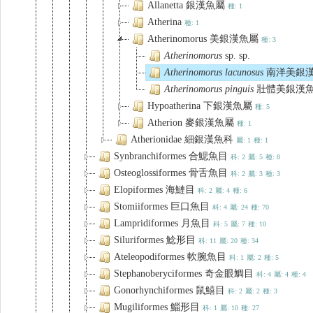
Allanetta 銀漢魚屬
種: 1
Atherina
種: 1
Atherinomorus 美銀漢魚屬
種: 3
Atherinomorus
sp. sp.
Atherinomorus
lacunosus
南洋美銀
Atherinomorus
pinguis
壯體美銀漢
Hypoatherina 下銀漢魚屬
種: 5
Atherion 麥銀漢魚屬
種: 1
Atherionidae 細銀漢魚科
屬: 1
種: 1
Synbranchiformes 合鰓魚目
科: 2
屬: 5
種: 8
Osteoglossiformes 骨舌魚目
科: 2
屬: 3
種: 3
Elopiformes 海鰱目
科: 2
屬: 4
種: 6
Stomiiformes 巨口魚目
科: 4
屬: 24
種: 70
Lampridiformes 月魚目
科: 5
屬: 7
種: 10
Siluriformes 鯰形目
科: 11
屬: 20
種: 34
Ateleopodiformes 軟腕魚目
科: 1
屬: 2
種: 5
Stephanoberyciformes 奇金眼鯛目
科: 4
屬: 4
種: 4
Gonorhynchiformes 鼠鱚目
科: 2
屬: 2
種: 3
Mugiliformes 鯔形目
科: 1
屬: 10
種: 27